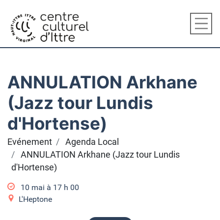
ANNULATION Arkhane
(Jazz tour Lundis
d'Hortense)
Evénement
Agenda Local
ANNULATION Arkhane (Jazz tour Lundis
d'Hortense)
10 mai à 17
h
00
L'Heptone