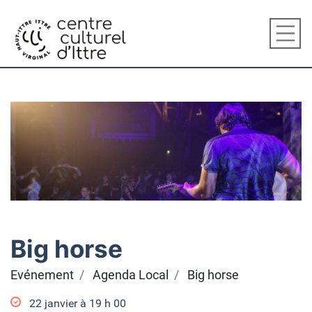
Big horse
Evénement
Agenda Local
Big horse
22 janvier à 19
h
00