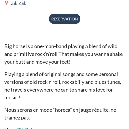
Zik Zak
RÉSERVATION
Big horse is a one-man-band playing a blend of wild
and primitive rock’n’roll That makes you wanna shake
your butt and move your feet!
Playing a blend of original songs and some personal
versions of old rock’n’roll, rockabilly and blues tunes,
he travels everywhere he can to share his love for
music !
Nous serons en mode “horeca” en jauge réduite, ne
trainez pas.