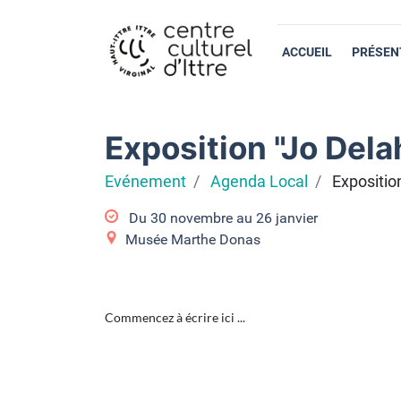
ACCUEIL
PRÉSEN
Exposition "Jo Dela
Evénement
Agenda Local
Expositio
Du
30 novembre
au
26 janvier
Musée Marthe Donas
Commencez à écrire ici ...