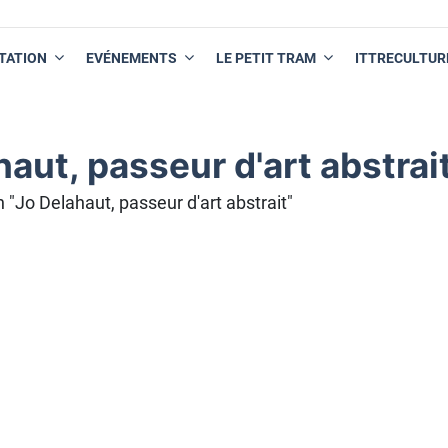
TATION
EVÉNEMENTS
LE PETIT TRAM
ITTRECULTUR
haut, passeur d'art abstrai
n "Jo Delahaut, passeur d'art abstrait"