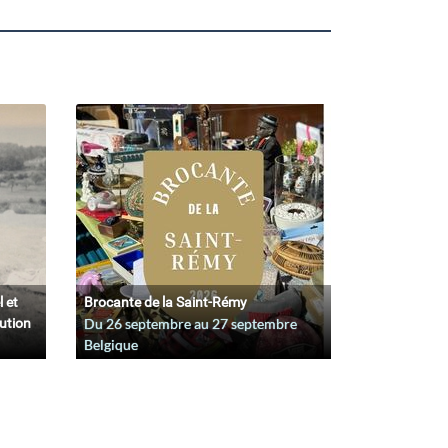
l et
Brocante de la Saint-Rémy
lution
Du
26 septembre
au
27 septembre
Belgique