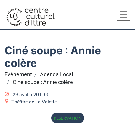
Ciné soupe : Annie
colère
Evénement
Agenda Local
Ciné soupe : Annie colère
29 avril à 20
h
00
Théâtre de La Valette
RÉSERVATION