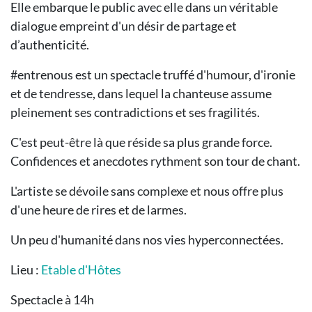
Elle embarque le public avec elle dans un véritable
dialogue empreint d'un désir de partage et
d’authenticité.
#entrenous est un spectacle truffé d'humour, d'ironie
et de tendresse, dans lequel la chanteuse assume
pleinement ses contradictions et ses fragilités.
C'est peut-être là que réside sa plus grande force.
Confidences et anecdotes rythment son tour de chant.
L'artiste se dévoile sans complexe et nous offre plus
d'une heure de rires et de larmes.
Un peu d'humanité dans nos vies hyperconnectées.
Lieu :
Etable d'Hôtes
Spectacle à 14h