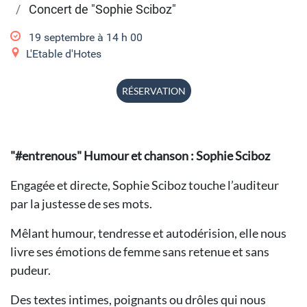
Concert de "Sophie Sciboz"
19 septembre à 14
h
00
L'Etable d'Hotes
RÉSERVATION
"#entrenous" Humour et chanson : Sophie Sciboz
Engagée et directe, Sophie Sciboz touche l’auditeur
par la justesse de ses mots.
Mêlant humour, tendresse et autodérision, elle nous
livre ses émotions de femme sans retenue et sans
pudeur.
Des textes intimes, poignants ou drôles qui nous