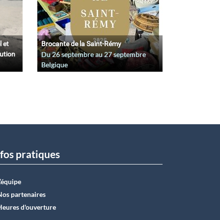
l et
Brocante de la Saint-Rémy
lution
Du
26 septembre
au
27 septembre
Belgique
fos pratiques
L’équipe
Nos partenaires
Heures d'ouverture