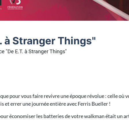
. à Stranger Things"
e "De E.T. à Stranger Things"
ue pour vous faire revivre une époque révolue : celle où v
et errer une journée entière avec Ferris Bueller !
ur économiser les batteries de votre walkman était un art