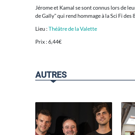
Jérome et Kamal se sont connus lors de leur
de Gally" qui rend hommage à la Sci Fi des 8
Lieu :
Théâtre de la Valette
Prix : 6,44€
AUTRES