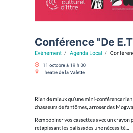
Conférence "De E.T
Evénement
Agenda Local
Conférenc
11 octobre à 19
h
00
Théâtre de la Valette
Rien de mieux qu'une mini-conférence rien q
chasseurs de fantômes, arroser des Mogwais 
Rembobiner vos cassettes avec un crayon po
retapissant les palissades une nécessité...