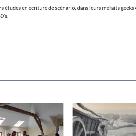
s études en écriture de scénario, dans leurs méfaits geeks 
0’s.