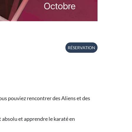
RÉSERVATION
ous pouviez rencontrer des Aliens et des
 absolu et apprendre le karaté en