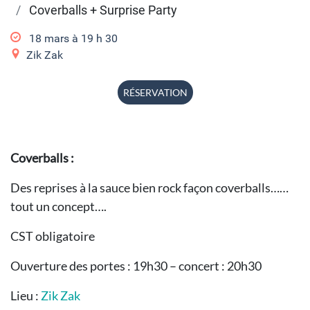
Coverballs + Surprise Party
18 mars à 19
h
30
Zik Zak
RÉSERVATION
Coverballs :
Des reprises à la sauce bien rock façon coverballs……
tout un concept….
CST obligatoire
Ouverture des portes : 19h30 – concert : 20h30
Lieu :
Zik Zak