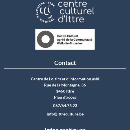
Contact
Centre de Loisirs et d'Information asbI
Rue de la Montagne, 36
1460 Ittre
Plan d’accès
067/64.73.23
info@ittreculture.be
Infos pratiques