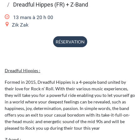
Dreadful Hippes (FR) + Z-Band
13 mars à 20
h
00
Zik Zak
RÉSERVATION
Dreadful Hippies :
Formed in 2015, Dreadful Hippies is a 4-people band united by
their love for Rock n’ Roll. With their various music experiences,
they will take you for a powerful ride enabling you to let yourself go
in a world where your deepest feelings can be revealed, such as
happiness, joy, determination, passion. In simple words, the band
offers you an exit to your casual boredom with its take-it-full-on-
the-head music and energetic sound of the mid 90s and will be
pleased to Rock you up during their tour this year
Z-band :