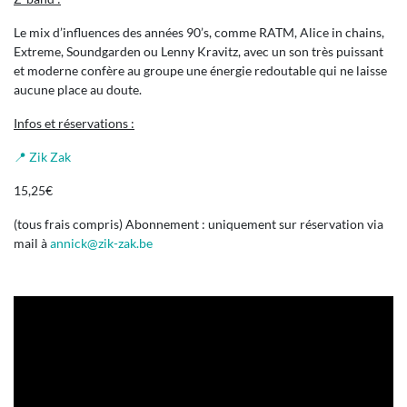
Le mix d’influences des années 90’s, comme RATM, Alice in chains,
Extreme, Soundgarden ou Lenny Kravitz, avec un son très puissant
et moderne confère au groupe une énergie redoutable qui ne laisse
aucune place au doute.
Infos et réservations :
📍 Zik Zak
15,25€
(tous frais compris) Abonnement : uniquement sur réservation via
mail à
annick@zik-zak.be