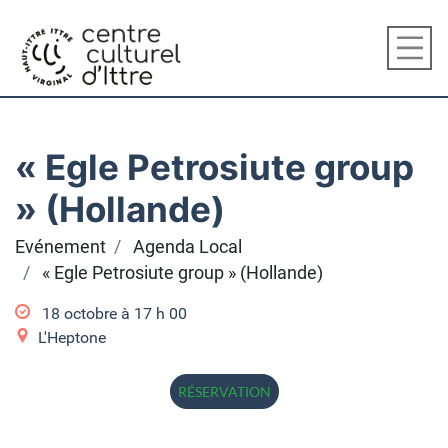
« Egle Petrosiute group
» (Hollande)
Evénement
Agenda Local
« Egle Petrosiute group » (Hollande)
18 octobre à 17
h
00
L'Heptone
RÉSERVATION