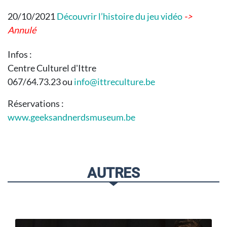
20/10/2021
Découvrir l’histoire du jeu vidéo
->
Annulé
Infos :
Centre Culturel d'Ittre
067/64.73.23 ou
info@ittreculture.be
Réservations :
www.geeksandnerdsmuseum.be
AUTRES