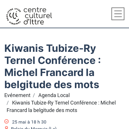
Kiwanis Tubize-Ry
Ternel Conférence :
Michel Francard la
belgitude des mots
Evénement
Agenda Local
Kiwanis Tubize-Ry Ternel Conférence : Michel
Francard la belgitude des mots
25 mai à 18
h
30
Relais du Marquis (Le)