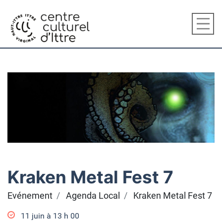
Kraken Metal Fest 7
Evénement
Agenda Local
Kraken Metal Fest 7
11 juin à 13
h
00