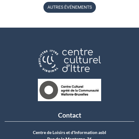
AUTRES ÉVÉNEMENTS
Contact
Centre de Loisirs et d'Information asbI
Rue de la Montagne, 36