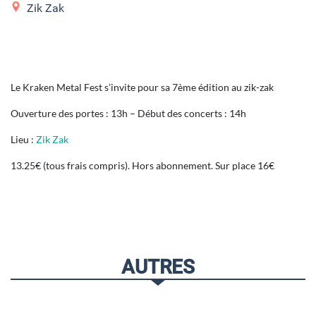
Zik Zak
Le Kraken Metal Fest s’invite pour sa 7ème édition au zik-zak
Ouverture des portes : 13h – Début des concerts : 14h
Lieu :
Zik Zak
13.25€ (tous frais compris). Hors abonnement. Sur place 16€
AUTRES