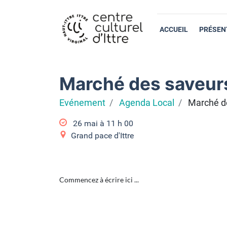
ACCUEIL
PRÉSEN
Marché des saveur
Evénement
Agenda Local
Marché d
26 mai à 11
h
00
Grand pace d'Ittre
Commencez à écrire ici ...