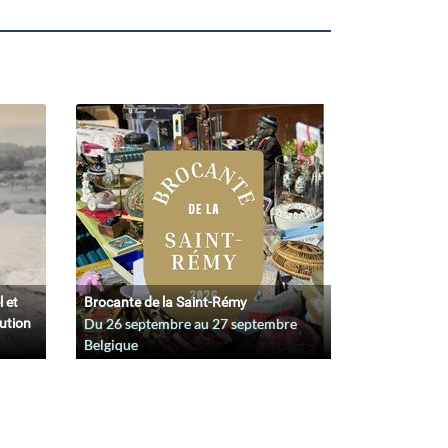
l et
Brocante de la Saint-Rémy
lution
Du
26 septembre
au
27 septembre
Belgique