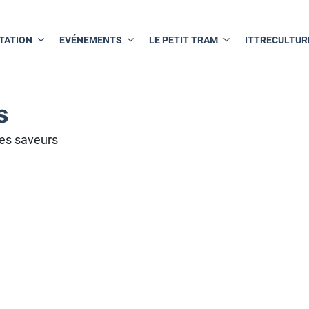
TATION
EVÉNEMENTS
LE PETIT TRAM
ITTRECULTUR
s
es saveurs