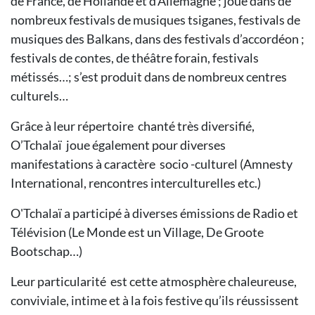
de France, de Hollande et d’Allemagne ; joué dans de
nombreux festivals de musiques tsiganes, festivals de
musiques des Balkans, dans des festivals d’accordéon ;
festivals de contes, de théâtre forain, festivals
métissés…; s’est produit dans de nombreux centres
culturels…
Grâce à leur répertoire chanté très diversifié,
O’Tchalaï joue également pour diverses
manifestations à caractère socio -culturel (Amnesty
International, rencontres interculturelles etc.)
O'Tchalaï a participé à diverses émissions de Radio et
Télévision (Le Monde est un Village, De Groote
Bootschap…)
Leur particularité est cette atmosphère chaleureuse,
conviviale, intime et à la fois festive qu’ils réussissent