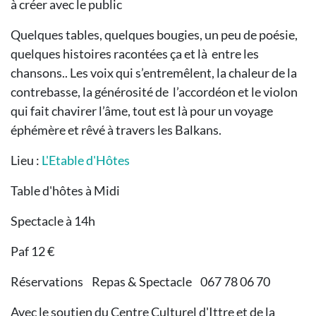
à créer avec le public
Quelques tables, quelques bougies, un peu de poésie,
quelques histoires racontées ça et là entre les
chansons.. Les voix qui s’entremêlent, la chaleur de la
contrebasse, la générosité de l’accordéon et le violon
qui fait chavirer l’âme, tout est là pour un voyage
éphémère et rêvé à travers les Balkans.
Lieu :
L'Etable d'Hôtes
Table d'hôtes à Midi
Spectacle à 14h
Paf 12 €
Réservations Repas & Spectacle 067 78 06 70
Avec le soutien du Centre Culturel d'Ittre et de la