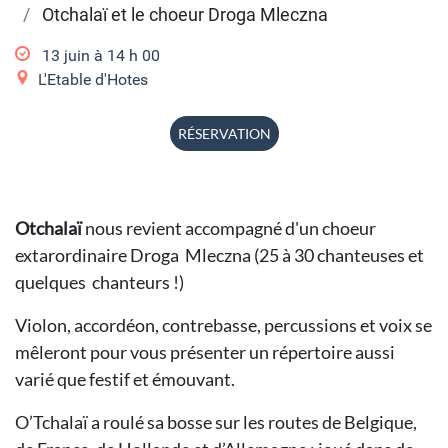
Otchalaï et le choeur Droga Mleczna
13 juin à 14
h
00
L'Etable d'Hotes
RÉSERVATION
Otchalaï
nous revient accompagné d'un choeur
extarordinaire Droga Mleczna (25 à 30 chanteuses et
quelques chanteurs !)
Violon, accordéon, contrebasse, percussions et voix se
mêleront pour vous présenter un répertoire aussi
varié que festif et émouvant.
O’Tchalaï a roulé sa bosse sur les routes de Belgique,