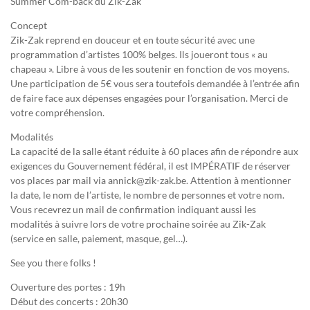
Summer Com-back du Zik-Zak
Concept
Zik-Zak reprend en douceur et en toute sécurité avec une
programmation d’artistes 100% belges. Ils joueront tous « au
chapeau ». Libre à vous de les soutenir en fonction de vos moyens.
Une participation de 5€ vous sera toutefois demandée à l’entrée afin
de faire face aux dépenses engagées pour l’organisation. Merci de
votre compréhension.
Modalités
La capacité de la salle étant réduite à 60 places afin de répondre aux
exigences du Gouvernement fédéral, il est IMPÉRATIF de réserver
vos places par mail via annick@zik-zak.be. Attention à mentionner
la date, le nom de l’artiste, le nombre de personnes et votre nom.
Vous recevrez un mail de confirmation indiquant aussi les
modalités à suivre lors de votre prochaine soirée au Zik-Zak
(service en salle, paiement, masque, gel…).
See you there folks !
Ouverture des portes : 19h
Début des concerts : 20h30