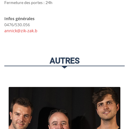
Fermeture des portes : 24h
Infos générales
0476/530.056
annick@zik-zak.b
AUTRES