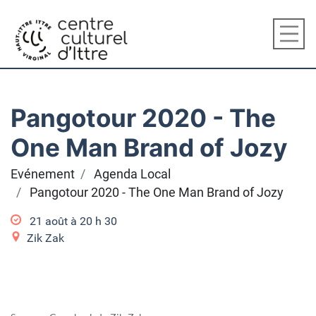
Pangotour 2020 - The
One Man Brand of Jozy
Evénement
Agenda Local
Pangotour 2020 - The One Man Brand of Jozy
21 août à 20
h
30
Zik Zak