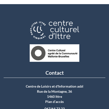
Contact
Centre de Loisirs et d'Information asbI
Rue de la Montagne, 36
1460 Ittre
Plan d’accès
067/64.73.23