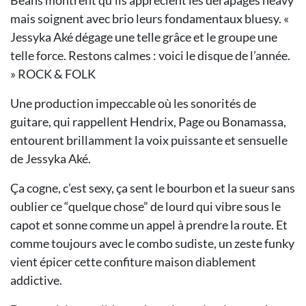
Beans montrent qu’ils apprécient les dérapages heavy
mais soignent avec brio leurs fondamentaux bluesy. «
Jessyka Aké dégage une telle grâce et le groupe une
telle force. Restons calmes : voici le disque de l’année.
» ROCK & FOLK
Une production impeccable où les sonorités de
guitare, qui rappellent Hendrix, Page ou Bonamassa,
entourent brillamment la voix puissante et sensuelle
de Jessyka Aké.
Ça cogne, c’est sexy, ça sent le bourbon et la sueur sans
oublier ce “quelque chose” de lourd qui vibre sous le
capot et sonne comme un appel à prendre la route. Et
comme toujours avec le combo sudiste, un zeste funky
vient épicer cette confiture maison diablement
addictive.