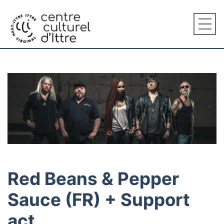
Red Beans & Pepper
Sauce (FR) + Support
act