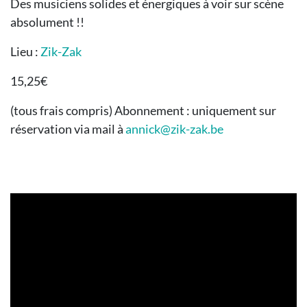
Des musiciens solides et énergiques à voir sur scène
absolument !!
Lieu :
Zik-Zak
15,25€
(tous frais compris) Abonnement : uniquement sur
réservation via mail à
annick@zik-zak.be