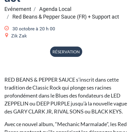
Evénement
Agenda Local
Red Beans & Pepper Sauce (FR) + Support act
30 octobre à 20
h
00
Zik Zak
RÉSERVATION
RED BEANS & PEPPER SAUCE s’inscrit dans cette
tradition de Classic Rock qui plonge ses racines
profondément dans le Blues des fondateurs de LED
ZEPPELIN ou DEEP PURPLE jusqu’à la nouvelle vague
des GARY CLARK JR, RIVAL SONS ou BLACK KEYS.
Avec ce nouvel album, “Mechanic Marmalade”, les Red