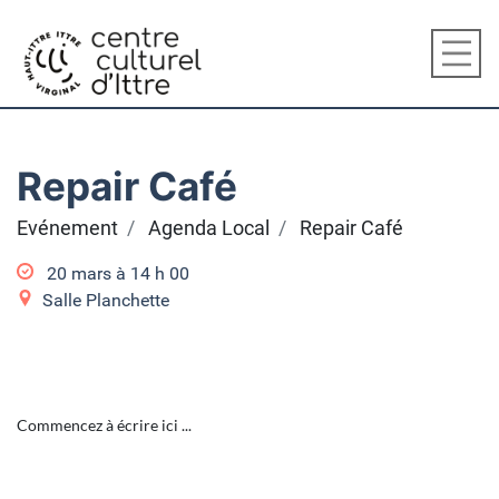
Repair Café
Evénement
Agenda Local
Repair Café
20 mars à 14
h
00
Salle Planchette
Commencez à écrire ici ...