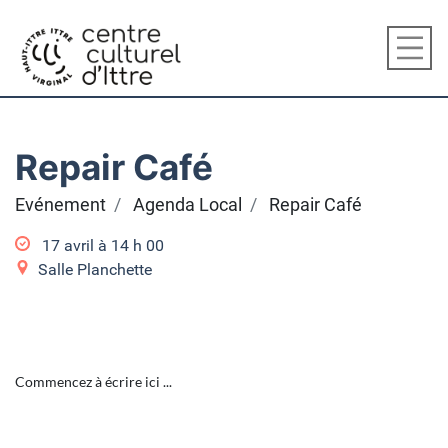
Repair Café
Evénement
Agenda Local
Repair Café
17 avril à 14
h
00
Salle Planchette
Commencez à écrire ici ...