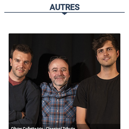
AUTRES
Olivier Collette trio : Classical Tribute