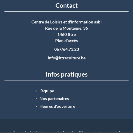
Contact
Centre de Loisirs et d'Information asbI
Rue de la Montagne, 36
1460 Ittre
Plan d’accès
067/64.73.23
info@ittreculture.be
Infos pratiques
L’équipe
Nos partenaires
Heures d'ouverture
Copyright CLI © |
Mentions légales
|
Conditions générales de vente
|