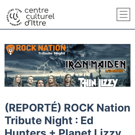
(REPORTÉ) ROCK Nation
Tribute Night : Ed
Hunters + Planet Lizzy