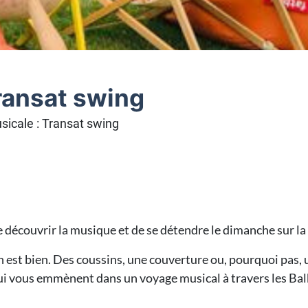
Transat swing
sicale : Transat swing
de découvrir la musique et de se détendre le dimanche sur la
On est bien. Des coussins, une couverture ou, pourquoi pas, 
i vous emmènent dans un voyage musical à travers les Bal