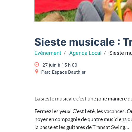
Sieste musicale : 
Evénement
Agenda Local
Sieste mu
27 juin à 15
h
00
Parc Espace Bauthier
La sieste musicale c’est une jolie manière 
Fermez les yeux. C’est l’été, les vacances. 
noyer en compagnie de quatre musiciens qu
la basse et les guitares de Transat Swing…