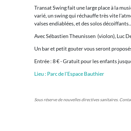
Transat Swing fait une large place à la mu
varié, un swing qui réchauffe très vite l'a
valses endiablées, et des solos décoiffants
Avec Sébastien Theunissen (violon), Luc D
Un bar et petit gouter vous seront proposé
Entrée : 8 € - Gratuit pour les enfants jusqu
Lieu : Parc de l'Espace Bauthier
Sous réserve de nouvelles directives sanitaires. Contact