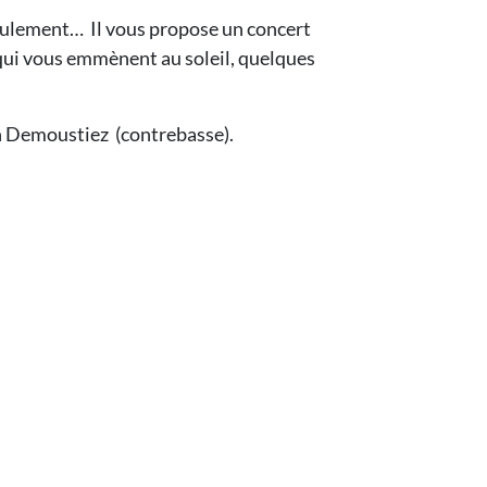
seulement… Il vous propose un concert
 qui vous emmènent au soleil, quelques
n Demoustiez (contrebasse).