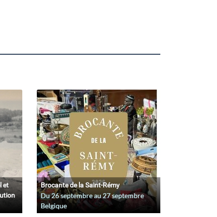
l et
Brocante de la Saint-Rémy
lution
Du
26 septembre
au
27 septembre
Belgique