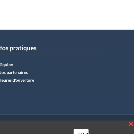
fos pratiques
L’équipe
Nos partenaires
Heures d'ouverture
E50 0012 6285 4518