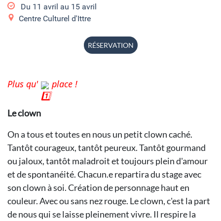
Du
11 avril
au
15 avril
Centre Culturel d'Ittre
RÉSERVATION
Plus qu'
place !
Le clown
On a tous et toutes en nous un petit clown caché.
Tantôt courageux, tantôt peureux. Tantôt gourmand
ou jaloux, tantôt maladroit et toujours plein d'amour
et de spontanéité. Chacun.e repartira du stage avec
son clown à soi. Création de personnage haut en
couleur. Avec ou sans nez rouge. Le clown, c'est la part
de nous qui se laisse pleinement vivre. Il respire la