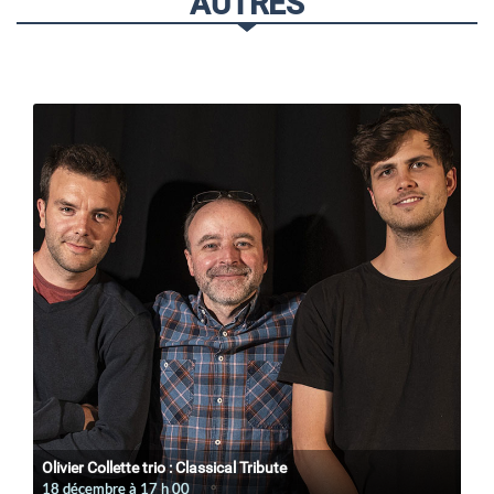
AUTRES
Olivier Collette trio : Classical Tribute
18 décembre à 17
h
00