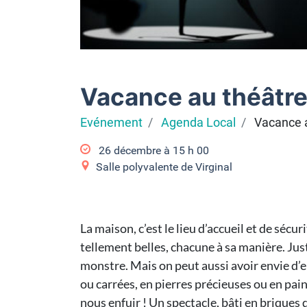
Vacance au théâtre
Evénement
Agenda Local
Vacance a
26 décembre à 15
h
00
Salle polyvalente de Virginal
La maison, c’est le lieu d’accueil et de sécu
tellement belles, chacune à sa manière. Just
monstre. Mais on peut aussi avoir envie d’e
ou carrées, en pierres précieuses ou en pain
nous enfuir ! Un spectacle, bâti en briques 