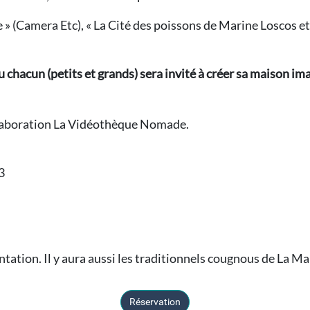
 » (Camera Etc), « La Cité des poissons de Marine Loscos e
 ou chacun (petits et grands) sera invité à créer sa maison i
ollaboration La Vidéothèque Nomade.
3
ntation. Il y aura aussi les traditionnels cougnous de La Ma
Réservation