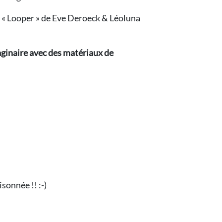
t « Looper » de Eve Deroeck & Léoluna
maginaire avec des matériaux de
isonnée !! :-)