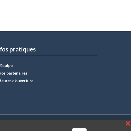
fos pratiques
L’équipe
Nos partenaires
Heures d'ouverture
E50 0012 6285 4518