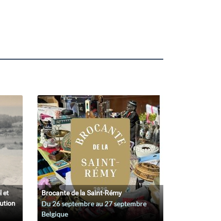
l et
Brocante de la Saint-Rémy
lution
Du
26 septembre
au
27 septembre
Belgique