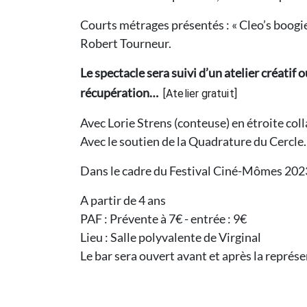
Courts métrages présentés : « Cleo’s boogie
Robert Tourneur.
Le spectacle sera suivi d’un atelier créatif
récupération…
[Atelier gratuit]
Avec Lorie Strens (conteuse) en étroite c
Avec le soutien de la Quadrature du Cercle.
Dans le cadre du Festival Ciné-Mômes 202
A partir de 4 ans
PAF : Prévente à 7€ - entrée : 9€
Lieu : Salle polyvalente de Virginal
Le bar sera ouvert avant et après la représe