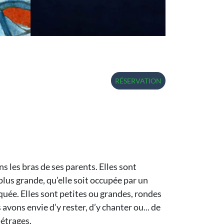
RÉSERVATION
ns les bras de ses parents. Elles sont
plus grande, qu’elle soit occupée par un
quée. Elles sont petites ou grandes, rondes
avons envie d’y rester, d’y chanter ou... de
métrages.