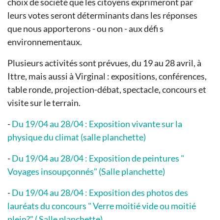
choix de société que les citoyens exprimeront par
leurs votes seront déterminants dans les réponses
que nous apporterons - ou non - aux défi s
environnementaux.
Plusieurs activités sont prévues, du 19 au 28 avril, à
Ittre, mais aussi à Virginal : expositions, conférences,
table ronde, projection-débat, spectacle, concours et
visite sur le terrain.
-
Du 19/04 au 28/04 : Exposition vivante sur la
physique du climat (salle planchette)
-
Du 19/04 au 28/04 : Exposition de peintures "
Voyages insoupçonnés" (Salle planchette)
-
Du 19/04 au 28/04 : Exposition des photos des
lauréats du concours " Verre moitié vide ou moitié
plein?" ( Salle planchette)