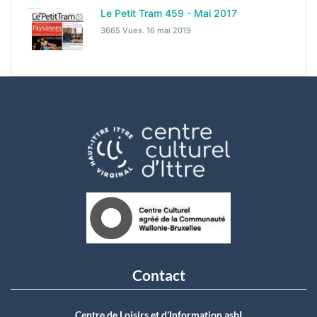
Le Petit Tram 459 - Mai 2017
3665 Vues.
16 mai 2019
Contact
Centre de Loisirs et d'Information asbI