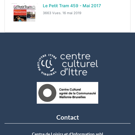
Le Petit Tram 459 - Mai 2017
3663 Vues.
16 mai 2019
Contact
Centre de Loisirs et d'Information asbI