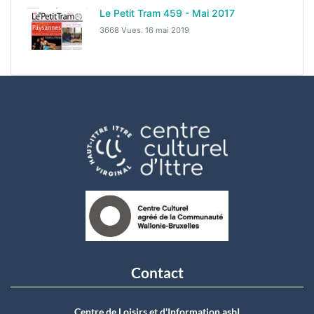
Le Petit Tram 459 - Mai 2017
3668 Vues.
16 mai 2019
Contact
Centre de Loisirs et d'Information asbI