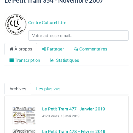
Le Petit Tram 354 - Novembre 2007
Centre Culturel Ittre
À propos
Partager
Commentaires
Transcription
Statistiques
Archives
Les plus vus
Le Petit Tram 477- Janvier 2019
4129 Vues.
13 mai 2019
Le Petit Tram 478 - Février 2019