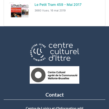
Le Petit Tram 459 - Mai 2017
3660 Vues.
16 mai 2019
Contact
Centre de Loisirs et d'Information asbI