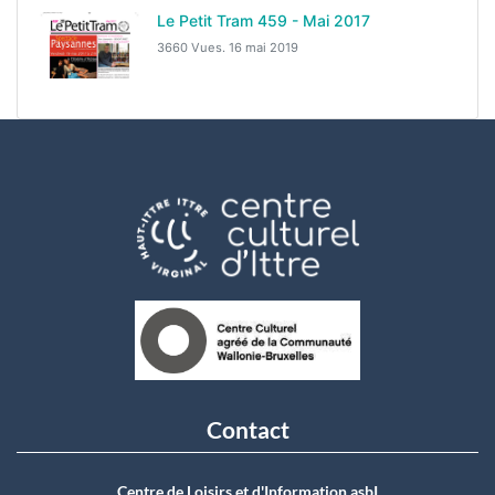
Le Petit Tram 459 - Mai 2017
3660 Vues.
16 mai 2019
Contact
Centre de Loisirs et d'Information asbI