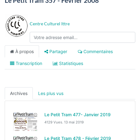
Le Petit Tram 357 - Février 2008
Centre Culturel Ittre
À propos
Partager
Commentaires
Transcription
Statistiques
Archives
Les plus vus
Le Petit Tram 477- Janvier 2019
4129 Vues.
13 mai 2019
Le Petit Tram 478 - Février 2019