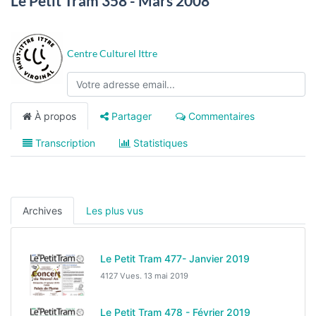
Le Petit Tram 358 - Mars 2008
Centre Culturel Ittre
À propos
Partager
Commentaires
Transcription
Statistiques
Archives
Les plus vus
Le Petit Tram 477- Janvier 2019
4127 Vues.
13 mai 2019
Le Petit Tram 478 - Février 2019