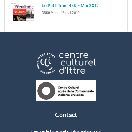
Le Petit Tram 459 - Mai 2017
3659 Vues.
16 mai 2019
Contact
Centre de Loisirs et d'Information asbI