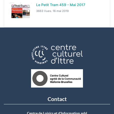
Le Petit Tram 459 - Mai 2017
3663 Vues.
16 mai 2019
Contact
Centre de Loisirs et d'Information asbI