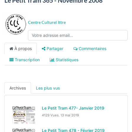
Le Petit Tram 365 - Novembre 2008
Centre Culturel Ittre
À propos
Partager
Commentaires
Transcription
Statistiques
Archives
Les plus vus
Le Petit Tram 477- Janvier 2019
4129 Vues.
13 mai 2019
Le Petit Tram 478 - Février 2019