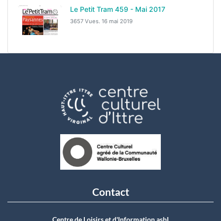
Le Petit Tram 459 - Mai 2017
3657 Vues.
16 mai 2019
Contact
Centre de Loisirs et d'Information asbI