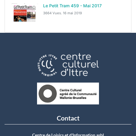
Le Petit Tram 459 - Mai 2017
3664 Vues.
16 mai 2019
Contact
Centre de Loisirs et d'Information asbI