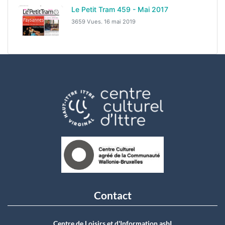
Le Petit Tram 459 - Mai 2017
3659 Vues.
16 mai 2019
Contact
Centre de Loisirs et d'Information asbI