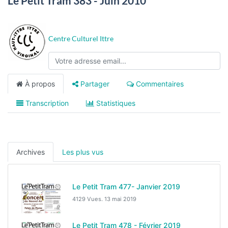
Le Petit Tram 383 - Juin 2010
Centre Culturel Ittre
À propos
Partager
Commentaires
Transcription
Statistiques
Archives
Les plus vus
Le Petit Tram 477- Janvier 2019
4129 Vues.
13 mai 2019
Le Petit Tram 478 - Février 2019