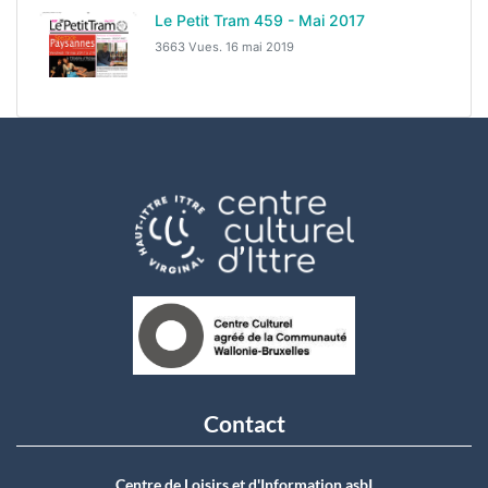
Le Petit Tram 459 - Mai 2017
3663 Vues.
16 mai 2019
Contact
Centre de Loisirs et d'Information asbI