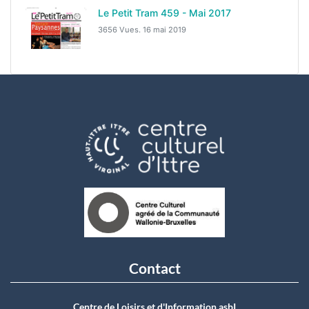
Le Petit Tram 459 - Mai 2017
3656 Vues.
16 mai 2019
Contact
Centre de Loisirs et d'Information asbI