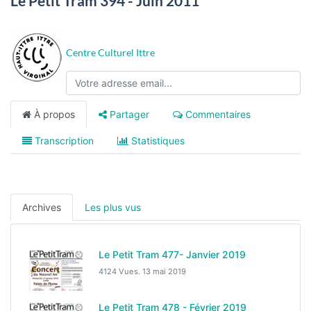
Le Petit Tram 394 - Juin 2011
Centre Culturel Ittre
À propos
Partager
Commentaires
Transcription
Statistiques
Archives
Les plus vus
Le Petit Tram 477- Janvier 2019
4124 Vues.
13 mai 2019
Le Petit Tram 478 - Février 2019