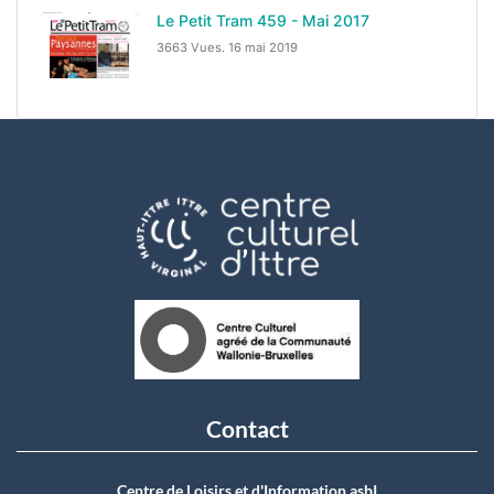
Le Petit Tram 459 - Mai 2017
3663 Vues.
16 mai 2019
Contact
Centre de Loisirs et d'Information asbI