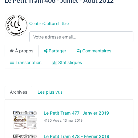
Le Petit Tram 406 - Juillet - Août 2012
Centre Culturel Ittre
À propos
Partager
Commentaires
Transcription
Statistiques
Archives
Les plus vus
Le Petit Tram 477- Janvier 2019
4130 Vues.
13 mai 2019
Le Petit Tram 478 - Février 2019