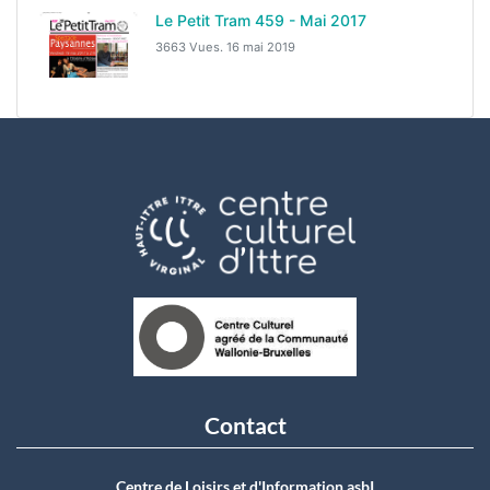
Le Petit Tram 459 - Mai 2017
3663 Vues.
16 mai 2019
Contact
Centre de Loisirs et d'Information asbI