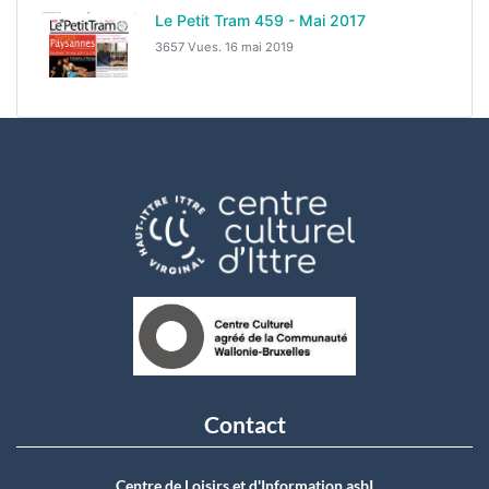
Le Petit Tram 459 - Mai 2017
3657 Vues.
16 mai 2019
Contact
Centre de Loisirs et d'Information asbI