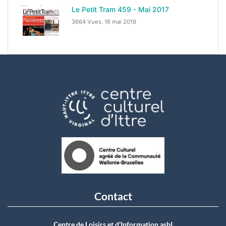
Le Petit Tram 459 - Mai 2017
3664 Vues.
16 mai 2019
Contact
Centre de Loisirs et d'Information asbI