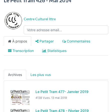
Le Petit Tram 426 - Mai 2014
Centre Culturel Ittre
À propos
Partager
Commentaires
Transcription
Statistiques
Archives
Les plus vus
Le Petit Tram 477- Janvier 2019
4138 Vues.
13 mai 2019
Le Petit Tram 478 - Février 2019