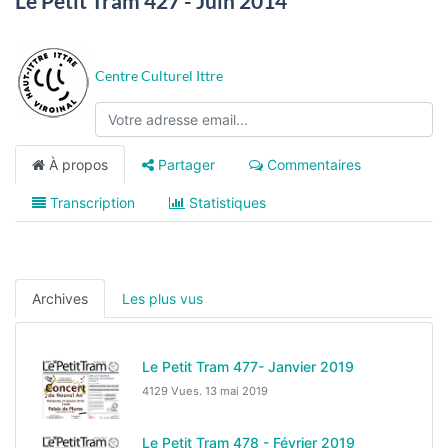
Le Petit Tram 427 - Juin 2014
Centre Culturel Ittre
À propos
Partager
Commentaires
Transcription
Statistiques
Archives
Les plus vus
Le Petit Tram 477- Janvier 2019
4129 Vues.
13 mai 2019
Le Petit Tram 478 - Février 2019