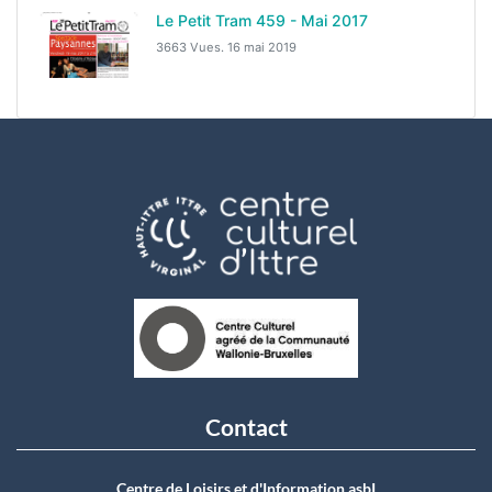
Le Petit Tram 459 - Mai 2017
3663 Vues.
16 mai 2019
Contact
Centre de Loisirs et d'Information asbI