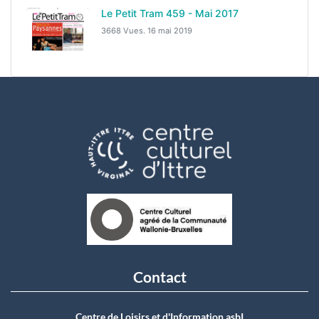
Le Petit Tram 459 - Mai 2017
3668 Vues.
16 mai 2019
Contact
Centre de Loisirs et d'Information asbI