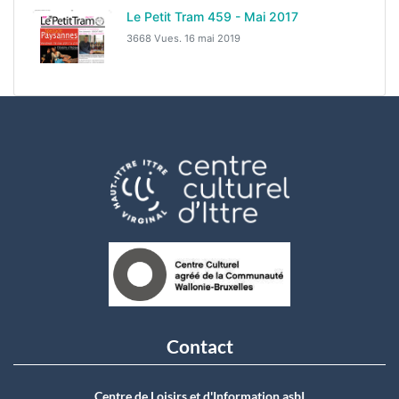
Le Petit Tram 459 - Mai 2017
3668 Vues.
16 mai 2019
Contact
Centre de Loisirs et d'Information asbI