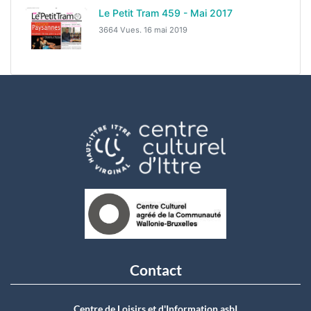
Le Petit Tram 459 - Mai 2017
3664 Vues.
16 mai 2019
Contact
Centre de Loisirs et d'Information asbI