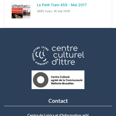
Le Petit Tram 459 - Mai 2017
3665 Vues.
16 mai 2019
Contact
Centre de Loisirs et d'Information asbI