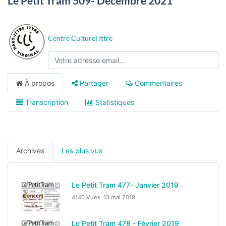
Le Petit Tram 509- Décembre 2021
Centre Culturel Ittre
À propos
Partager
Commentaires
Transcription
Statistiques
Archives
Les plus vus
Le Petit Tram 477- Janvier 2019
4140 Vues.
13 mai 2019
Le Petit Tram 478 - Février 2019