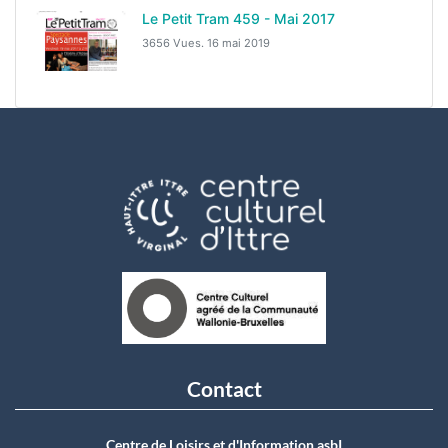
Le Petit Tram 459 - Mai 2017
3656 Vues.
16 mai 2019
Contact
Centre de Loisirs et d'Information asbI