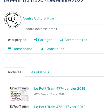
Le Petit Tram 520 - Décembre 2022
Centre Culturel Ittre
À propos
Partager
Commentaires
Transcription
Statistiques
Archives
Les plus vus
Le Petit Tram 477- Janvier 2019
4124 Vues.
13 mai 2019
Le Petit Tram 478 - Février 2019