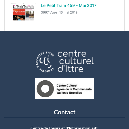
Le Petit Tram 459 - Mai 2017
3667 Vues.
16 mai 2019
Contact
Centre de Loisirs et d'Information asbI