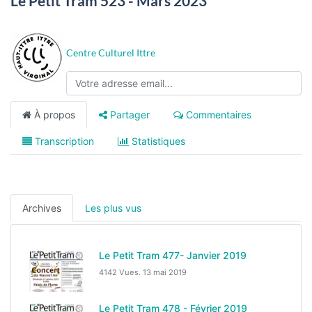
Le Petit Tram 523 - Mars 2023
Centre Culturel Ittre
À propos
Partager
Commentaires
Transcription
Statistiques
Archives
Les plus vus
Le Petit Tram 477- Janvier 2019
4142 Vues.
13 mai 2019
Le Petit Tram 478 - Février 2019