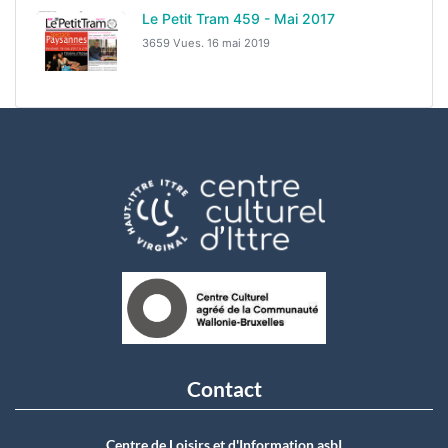
Le Petit Tram 459 - Mai 2017
3659 Vues.
16 mai 2019
Contact
Centre de Loisirs et d'Information asbI