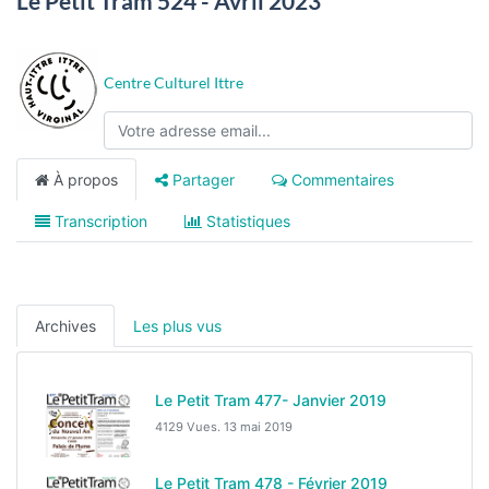
Le Petit Tram 524 - Avril 2023
Centre Culturel Ittre
À propos
Partager
Commentaires
Transcription
Statistiques
Archives
Les plus vus
Le Petit Tram 477- Janvier 2019
4129 Vues.
13 mai 2019
Le Petit Tram 478 - Février 2019