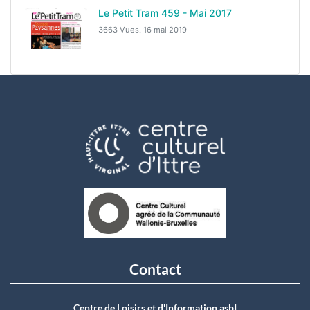
Le Petit Tram 459 - Mai 2017
3663 Vues.
16 mai 2019
Contact
Centre de Loisirs et d'Information asbI