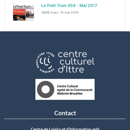
Le Petit Tram 459 - Mai 2017
3668 Vues.
16 mai 2019
Contact
Centre de Loisirs et d'Information asbI