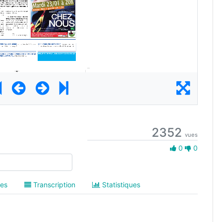
2352
vues
0 Aime
0
0
es
Transcription
Statistiques