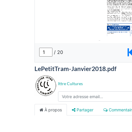
LePetitTram-Janvier2018.pdf
Ittre Cultures
À propos
Partager
Commentair